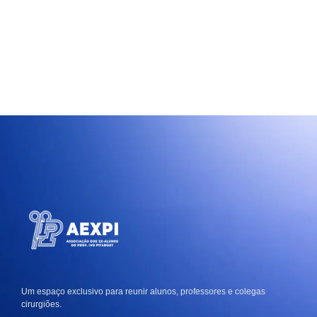
Um espaço exclusivo para reunir alunos, professores e colegas
cirurgiões.