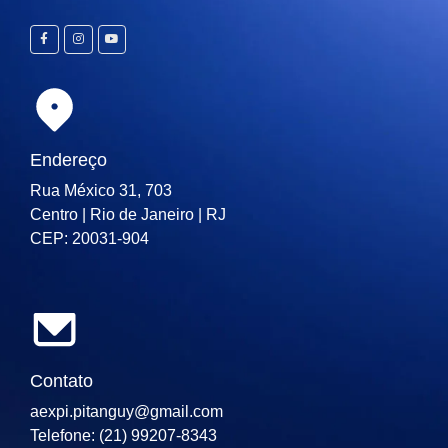
Endereço
Rua México 31, 703
Centro | Rio de Janeiro | RJ
CEP: 20031-904
Contato
aexpi.pitanguy@gmail.com
Telefone: (21) 99207-8343