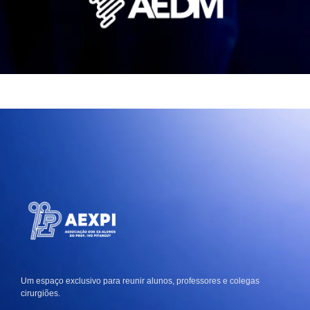
Um espaço exclusivo para reunir alunos, professores e colegas
cirurgiões.