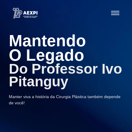
Mantendo
O Legado
Do Professor Ivo
Pitanguy
Manter viva a história da Cirurgia Plástica também depende
de você!