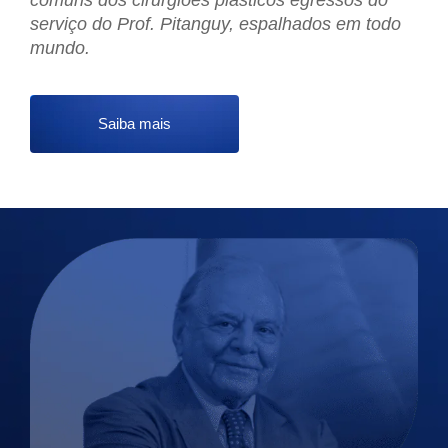
comuns dos cirurgiões plásticos egressos do
serviço do Prof. Pitanguy, espalhados em todo
mundo.
Saiba mais