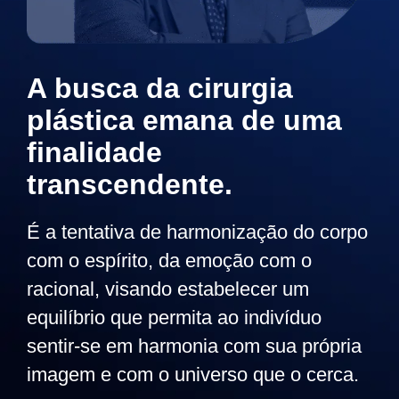
A busca da cirurgia
plástica emana de uma
finalidade
transcendente.
É a tentativa de harmonização do corpo
com o espírito, da emoção com o
racional, visando estabelecer um
equilíbrio que permita ao indivíduo
sentir-se em harmonia com sua própria
imagem e com o universo que o cerca.