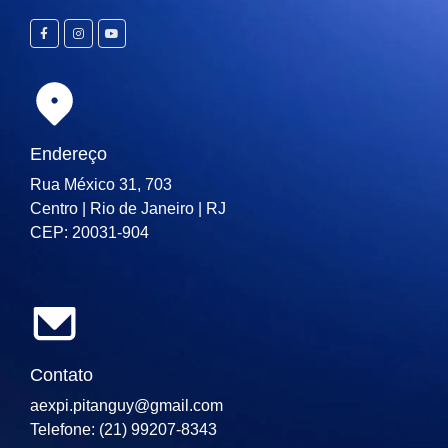
Endereço
Rua México 31, 703
Centro | Rio de Janeiro | RJ
CEP: 20031-904
Contato
aexpi.pitanguy@gmail.com
Telefone: (21) 99207-8343