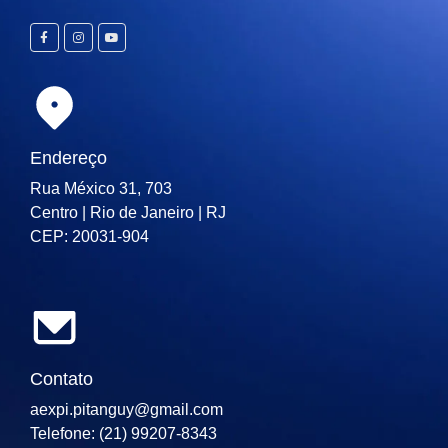
Endereço
Rua México 31, 703
Centro | Rio de Janeiro | RJ
CEP: 20031-904
Contato
aexpi.pitanguy@gmail.com
Telefone: (21) 99207-8343