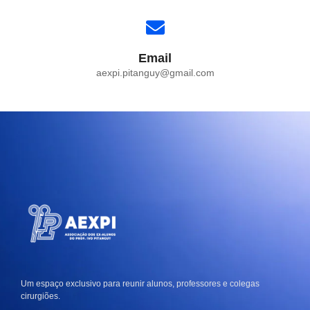
Email
aexpi.pitanguy@gmail.com
Um espaço exclusivo para reunir alunos, professores e colegas
cirurgiões.